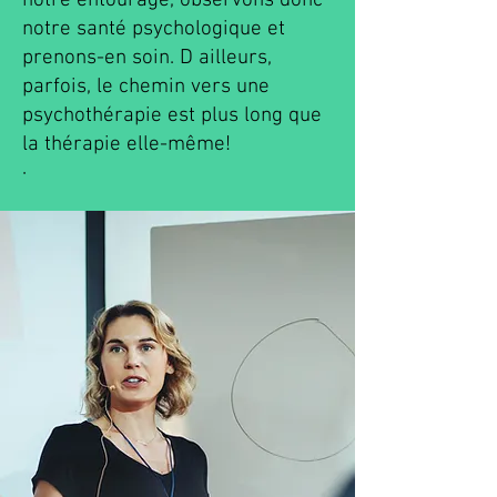
notre entourage, observons donc
notre santé psychologique et
prenons-en soin. D ailleurs,
parfois, le chemin vers une
psychothérapie est plus long que
la thérapie elle-m
ê
me!
·