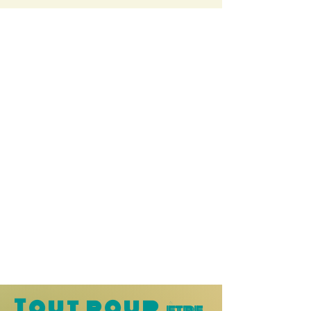
Tout pour
être