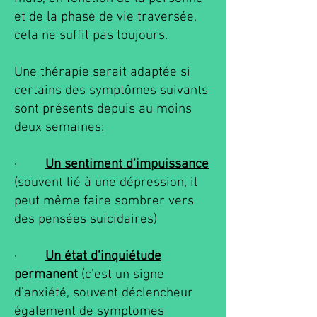
et de la phase de vie traversée,
cela ne suffit pas toujours.
Une thérapie serait adaptée si
certains des
symptômes
suivants
sont présents depuis au moins
deux semaines:
·
Un sentiment d’impuissance
(souvent lié à une dépression, il
peut m
ê
me faire sombrer vers
des pensées suicidaires)
·
Un état d’inquiétude
permanent
(c’est un signe
d’anxiété, souvent déclencheur
également de symptomes