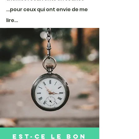
...pour ceux qui ont envie de me
lire...
Est-ce le bon